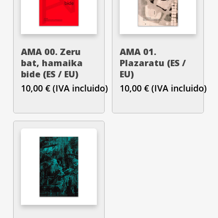
AMA 00. Zeru
AMA 01.
bat, hamaika
Plazaratu (ES /
bide (ES / EU)
EU)
10,00
€
(IVA incluido)
10,00
€
(IVA incluido)