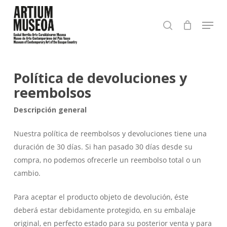
Skip
Menu
to
buscar
Close
main
Menu
content
Política de devoluciones y
reembolsos
Descripción general
Nuestra política de reembolsos y devoluciones tiene una
duración de 30 días. Si han pasado 30 días desde su
compra, no podemos ofrecerle un reembolso total o un
cambio.
Para aceptar el producto objeto de devolución, éste
deberá estar debidamente protegido, en su embalaje
original, en perfecto estado para su posterior venta y para