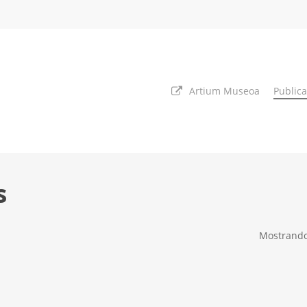
Artium Museoa
Public
s
Mostrando