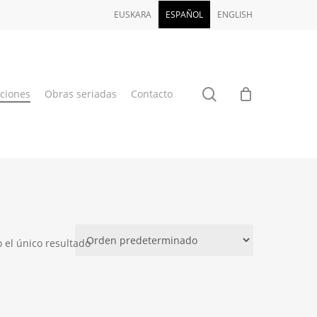
EUSKARA
ESPAÑOL
ENGLISH
buscar
aciones
Obras seriadas
Contacto
 el único resultado