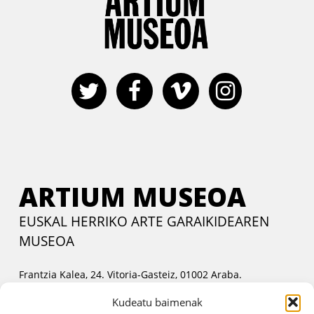
ARTIUM MUSEOA
EUSKAL HERRIKO ARTE GARAIKIDEAREN
MUSEOA
Frantzia Kalea, 24. Vitoria-Gasteiz, 01002 Araba.
Harremanetan jartzeko
Kudeatu baimenak
Asteartetik ostiralera:
11:00etatik 14:00etara eta