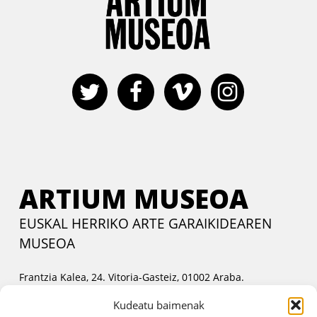
ARTIUM MUSEOA
EUSKAL HERRIKO ARTE GARAIKIDEAREN
MUSEOA
Frantzia Kalea, 24. Vitoria-Gasteiz, 01002 Araba.
Harremanetan jartzeko
Kudeatu baimenak
Asteartetik ostiralera:
11:00etatik 14:00etara eta