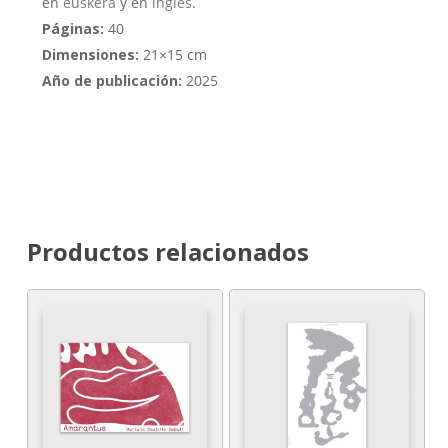
en
euskera
y en
inglés
.
Páginas:
40
Dimensiones:
21×15 cm
Año de publicación:
2025
Productos relacionados