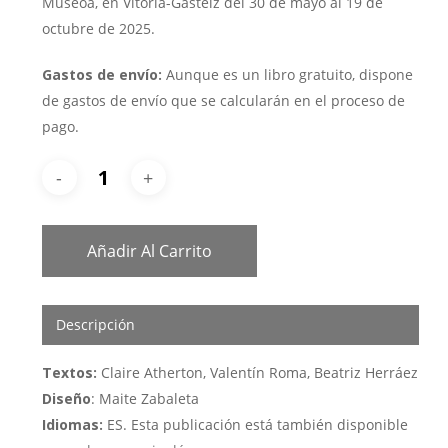
Museoa, en Vitoria-Gasteiz del 30 de mayo al 19 de
octubre de 2025.
Gastos de envío:
Aunque es un libro gratuito, dispone
de gastos de envío que se calcularán en el proceso de
pago.
Añadir Al Carrito
Descripción
Textos:
Claire Atherton, Valentín Roma, Beatriz Herráez
Diseño
: Maite Zabaleta
Idiomas:
ES. Esta publicación está también disponible