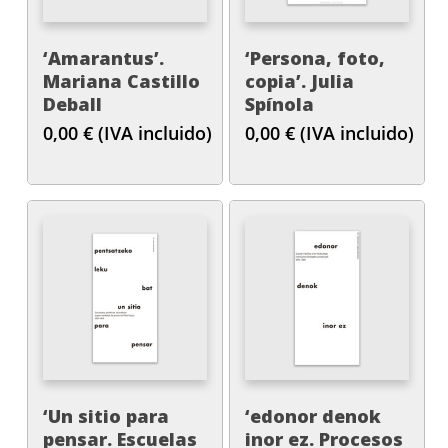
‘Amarantus’.
‘Persona, foto,
Mariana Castillo
copia’. Julia
Deball
Spínola
0,00
€
(IVA incluido)
0,00
€
(IVA incluido)
‘Un sitio para
‘edonor denok
pensar. Escuelas
inor ez. Procesos