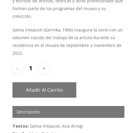
y escritos de artistas, teóricas y otras profesionales que
forman parte de los programas del museo y su
colección.
Gema Intxausti (Gernika, 1966) inaugura la serie con un
volumen nacido del trabajo de la artista durante su
residencia en el museo de septiembre a noviembre de
2022.
Añadir Al Carrito
Descripción
Textos:
Gema Intxausti, Ana Arregi