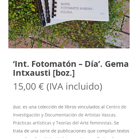
‘Int. Fotomatón – Día’. Gema
Intxausti [boz.]
15,00
€
(IVA incluido)
boz.
es una colección de libros vinculados al
Centro de
Investigación y Documentación de Artistas Vascas,
Prácticas artísticas y Teorías del Arte feministas
. Se
trata de una serie de publicaciones que compilan textos