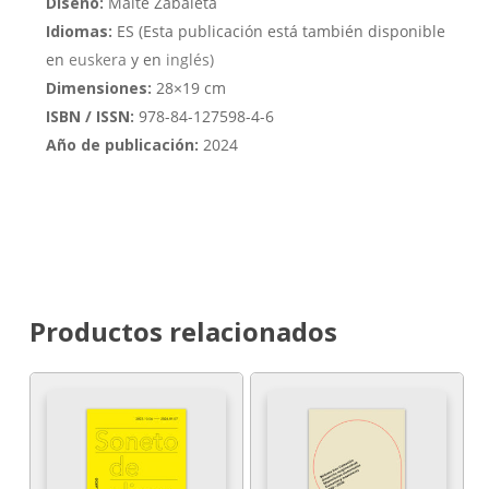
Diseño:
Maite Zabaleta
Idiomas:
ES (Esta publicación está también disponible
en
euskera
y en
inglés)
Dimensiones:
28×19 cm
ISBN / ISSN:
978-84-127598-4-6
Año de publicación:
2024
Productos relacionados