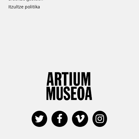
Itzultze politika