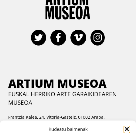
ARTIUM MUSEOA
EUSKAL HERRIKO ARTE GARAIKIDEAREN
MUSEOA
Frantzia Kalea, 24. Vitoria-Gasteiz, 01002 Araba.
Harremanetan jartzeko
Kudeatu baimenak
Asteartetik ostiralera:
11:00etatik 14:00etara eta