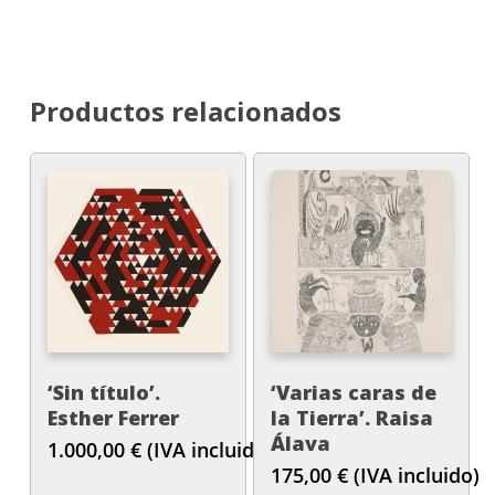
Productos relacionados
‘Sin título’.
‘Varias caras de
Esther Ferrer
la Tierra’. Raisa
Álava
1.000,00
€
(IVA incluido)
175,00
€
(IVA incluido)