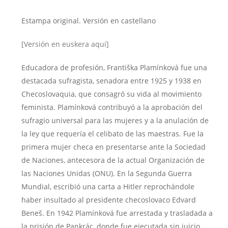
Estampa original. Versión en castellano
[Versión en euskera aquí]
Educadora de profesión, Františka Plamínková fue una
destacada sufragista, senadora entre 1925 y 1938 en
Checoslovaquia, que consagró su vida al movimiento
feminista. Plamínková contribuyó a la aprobación del
sufragio universal para las mujeres y a la anulación de
la ley que requería el celibato de las maestras. Fue la
primera mujer checa en presentarse ante la Sociedad
de Naciones, antecesora de la actual Organización de
las Naciones Unidas (ONU). En la Segunda Guerra
Mundial, escribió una carta a Hitler reprochándole
haber insultado al presidente checoslovaco Edvard
Beneš. En 1942 Plamínková fue arrestada y trasladada a
la prisión de Pankrác, donde fue ejecutada sin juicio,