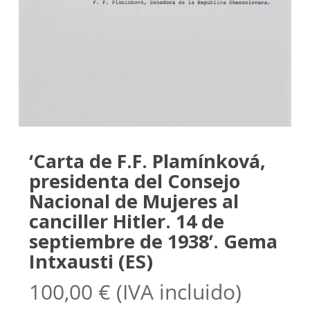
‘Carta de F.F. Plamínková,
presidenta del Consejo
Nacional de Mujeres al
canciller Hitler. 14 de
septiembre de 1938’. Gema
Intxausti (ES)
100,00
€
(IVA incluido)