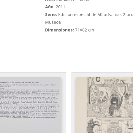
Año:
2011
Serie:
Edición especial de 50 uds. más 2 pru
Museoa
Dimensiones:
71×62 cm