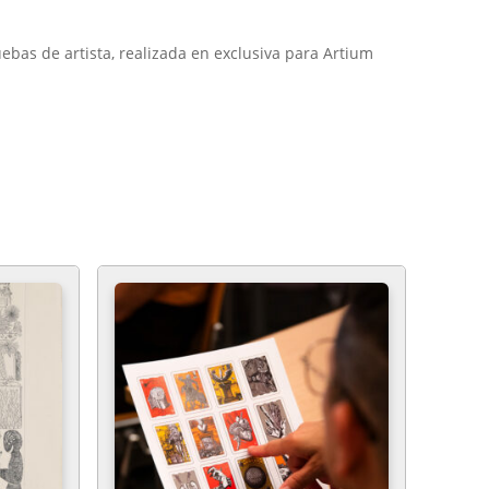
ebas de artista, realizada en exclusiva para Artium