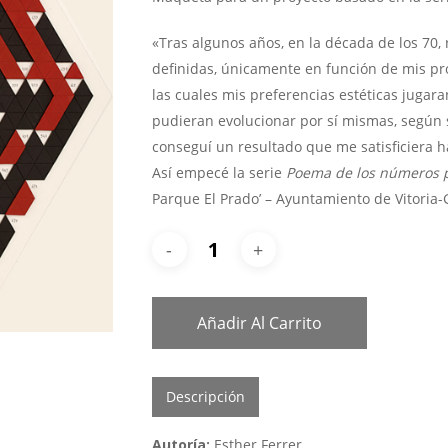
«Tras algunos años, en la década de los 70,
definidas, únicamente en función de mis pro
las cuales mis preferencias estéticas jugara
pudieran evolucionar por sí mismas, según 
conseguí un resultado que me satisficiera 
Así empecé la serie
Poema de los números 
Parque El Prado’ – Ayuntamiento de Vitoria-
Añadir Al Carrito
Descripción
Autoría:
Esther Ferrer