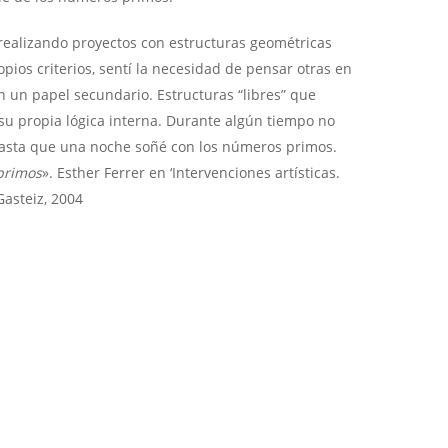
 realizando proyectos con estructuras geométricas
pios criterios, sentí la necesidad de pensar otras en
n un papel secundario. Estructuras “libres” que
su propia lógica interna. Durante algún tiempo no
hasta que una noche soñé con los números primos.
primos
». Esther Ferrer en ‘Intervenciones artísticas.
Gasteiz, 2004