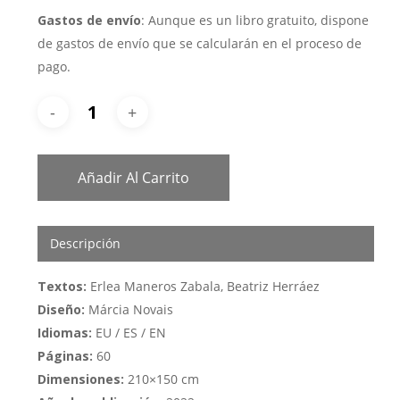
Gastos de envío
: Aunque es un libro gratuito, dispone
de gastos de envío que se calcularán en el proceso de
pago.
Añadir Al Carrito
Descripción
Textos:
Erlea Maneros Zabala, Beatriz Herráez
Diseño:
Márcia Novais
Idiomas:
EU / ES / EN
Páginas:
60
Dimensiones:
210×150 cm