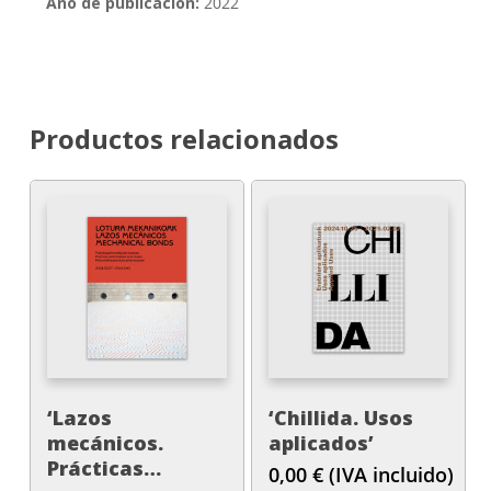
Año de publicación:
2022
Productos relacionados
‘Lazos
‘Chillida. Usos
mecánicos.
aplicados’
Prácticas
0,00
€
(IVA incluido)