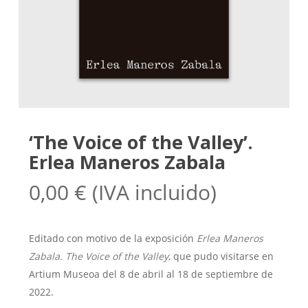
‘The Voice of the Valley’.
Erlea Maneros Zabala
0,00
€
(IVA incluido)
Editado con motivo de la exposición
Erlea Maneros
Zabala. The Voice of the Valley
, que pudo visitarse en
Artium Museoa del 8 de abril al 18 de septiembre de
2022.